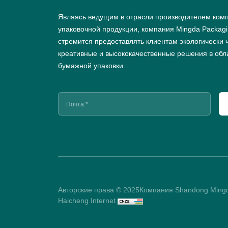
Являясь ведущим в отрасли производителем ком
упаковочной продукции, компания Mingda Packag
стремится предоставлять клиентам экологически 
креативные и высококачественные решения в обл
бумажной упаковки.
Авторские права © 2025Компания Shandong Mingda
Haicheng Internet