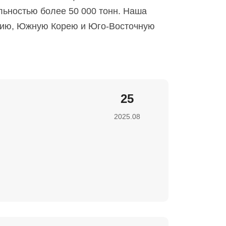
ьностью более 50 000 тонн. Наша
понию, Южную Корею и Юго-Восточную
25
2025.08