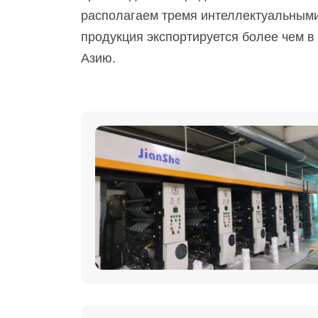
располагаем тремя интеллектуальными
продукция экспортируется более чем в
Азию.