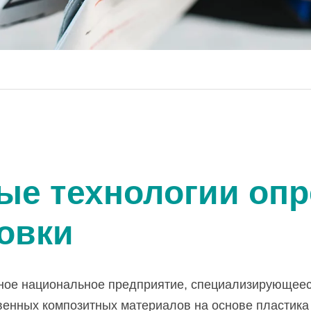
ые технологии оп
овки
ное национальное предприятие, специализирующееся
венных композитных материалов на основе пластик