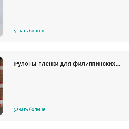
узнать больше
Рулоны пленки для филиппинских
клиентов
узнать больше