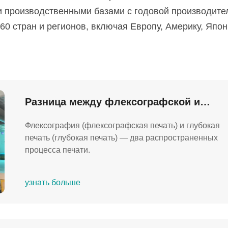
 производственными базами с годовой производител
 60 стран и регионов, включая Европу, Америку, Я
Разница между флексографской и
глубокой печатью
Флексография (флексографская печать) и глубокая
печать (глубокая печать) — два распространенных
процесса печати.
узнать больше