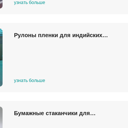
узнать больше
Рулоны пленки для индийских
клиентов
узнать больше
Бумажные стаканчики для
французских клиентов