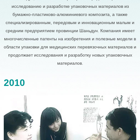
исследованию и разработке упаковочных материалов из
бумажно-пластиково-алюминиевого композита, а также
специализированным, передовым и инновационным малым и
средним предприятием провинции Шаньдун. Компания имеет
многочисленные патенты на изобретения и полезные модели в
области упаковки для медицинских перевязочных материалов и
продолжает исследования и разработку новых упаковочных
материалов.
2006
2008
2010
2013
2014
2017
2018
2019
2023
2024