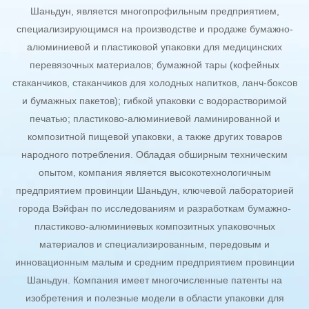
Шаньдун, является многопрофильным предприятием,
специализирующимся на производстве и продаже бумажно-
алюминиевой и пластиковой упаковки для медицинских
перевязочных материалов; бумажной тары (кофейных
стаканчиков, стаканчиков для холодных напитков, ланч-боксов
и бумажных пакетов); гибкой упаковки с водорастворимой
печатью; пластиково-алюминиевой ламинированной и
композитной пищевой упаковки, а также других товаров
народного потребления. Обладая обширным техническим
опытом, компания является высокотехнологичным
предприятием провинции Шаньдун, ключевой лабораторией
города Вэйфан по исследованиям и разработкам бумажно-
пластиково-алюминиевых композитных упаковочных
материалов и специализированным, передовым и
инновационным малым и средним предприятием провинции
Шаньдун. Компания имеет многочисленные патенты на
изобретения и полезные модели в области упаковки для