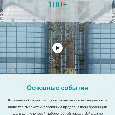
100
+
член
Основные события
Компания обладает мощным техническим потенциалом и
является высокотехнологичным предприятием провинции
Шаньдун, ключевой лабораторией города Вэйфан по