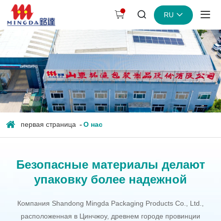
Компания
RU
Shandong
Mingda
Packaging
Products
Co.,
Ltd.
первая страница
O нас
Безопасные материалы делают
упаковку более надежной
Компания Shandong Mingda Packaging Products Co., Ltd.,
расположенная в Цинчжоу, древнем городе провинции